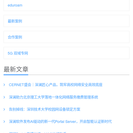
eduroam
最新案例
合作案例
5G 双域专网
最新文章
CERNET盛会｜深澜匠心产品，筑牢高校网络安全高效底座
深澜助力北京理工大学落地一体化网络服务缴费管理系统
告别掉线：深圳技术大学校园网设备锁定方案
深澜软件发布AI驱动的新一代Portal Server，开启智能认证新时代